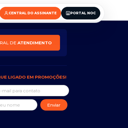
CENTRAL DO ASSINANTE
PORTAL NOC
RAL DE
ATENDIMENTO
QUE LIGADO EM PROMOÇÕES!
Enviar