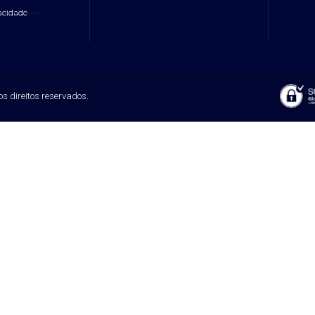
vacidade
s direitos reservados.